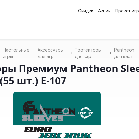
Скидки
Акции
Прокат игр
Настольные
Аксессуары
Протекторы
Pantheon
игры
для игр
для карт
для карт
ры Премиум Pantheon Slee
55 шт.) E-107