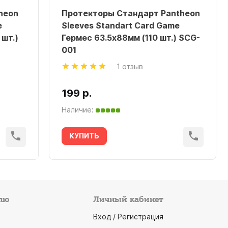
heon
Протекторы Стандарт Pantheon
e
Sleeves Standart Card Game
 шт.)
Гермес 63.5х88мм (110 шт.) SCG-
001
1 отзыв
199 р.
Наличие:
КУПИТЬ
лю
Личный кабинет
Вход / Регистрация