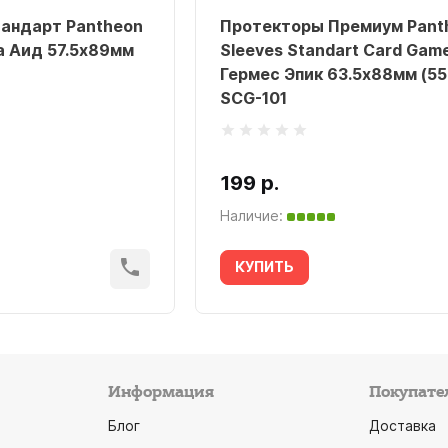
андарт Pantheon
Протекторы Премиум Pant
a Аид 57.5х89мм
Sleeves Standart Card Gam
Гермес Эпик 63.5х88мм (55
SCG-101
199 р.
Наличие:
КУПИТЬ
Информация
Покупате
Блог
Доставка