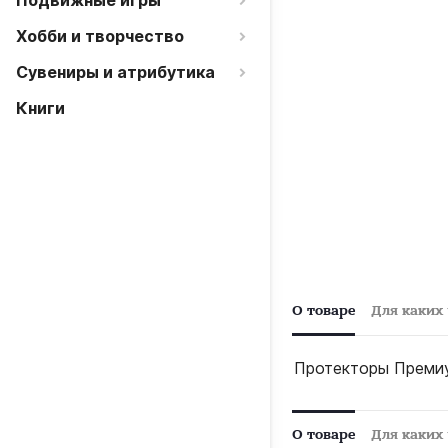
Подвижные игры
Хобби и творчество
Сувениры и атрибутика
Книги
О товаре
Для каких
Протекторы Премиум
О товаре
Для каких