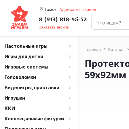
room
Томск
Адреса магазинов
8 (913) 818-45-52
Заказать звонок
Настольные игры
Главная
Каталог
Игры для детей
Протекто
Игровые системы
59x92мм (
Головоломки
Видеоигры, приставки
Игрушки
ККИ
Коллекционные фигурки