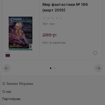
Мир фантастики № 186
(март 2019)
16+ лет
290 р.
Нет в наличии
О Знаем Играем
О нас
Партнёрам