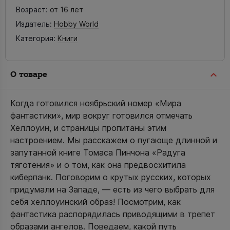
Возраст:
от 16 лет
Издатель:
Hobby World
Категория:
Книги
О товаре
Когда готовился ноябрьский номер «Мира
фантастики», мир вокруг готовился отмечать
Хеллоуин, и страницы пропитаны этим
настроением. Мы расскажем о пугающе длинной и
запутанной книге Томаса Пинчона «Радуга
тяготения» и о том, как она предвосхитила
киберпанк. Поговорим о крутых русских, которых
придумали на Западе, — есть из чего выбрать для
себя хеллоуинский образ! Посмотрим, как
фантастика распорядилась приводящими в трепет
образами ангелов. Поведаем, какой путь