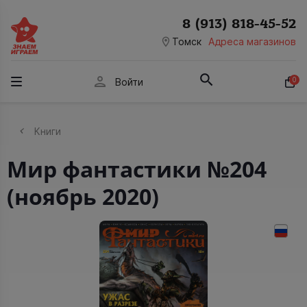
8 (913) 818-45-52
room
Томск
Адреса магазинов
person
0
Войти
Книги
Мир фантастики №204
(ноябрь 2020)