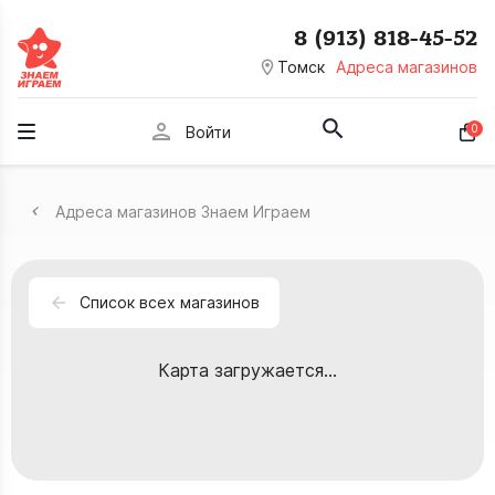
8 (913) 818-45-52
room
Томск
Адреса магазинов
person
0
Войти
Адреса магазинов Знаем Играем
Список всех магазинов
Карта загружается...