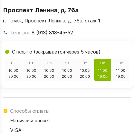
Проспект Ленина, д. 76а
г. Томск, Проспект Ленина, д. 76а, этаж 1
Телефон:
8 (913) 818-45-52
Открыто (закрывается через 5 часов)
Пн
Вт
Ср
Чт
Пт
Сб
Вс
10:00
10:00
10:00
10:00
10:00
11:00
11:00
20:00
20:00
20:00
20:00
20:00
19:00
19:00
Способы оплаты:
Наличный расчет
VISA