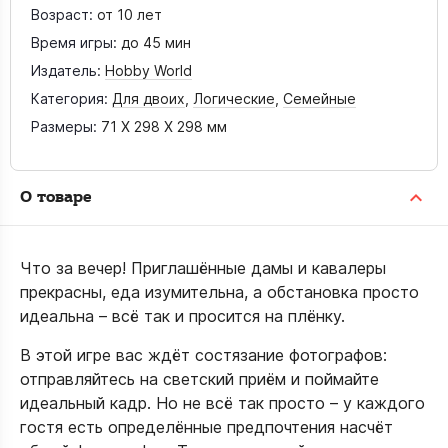
Возраст:
от 10 лет
Время игры:
до 45 мин
Издатель:
Hobby World
Категория:
Для двоих
,
Логические
,
Семейные
Размеры:
71 X 298 X 298 мм
О товаре
Что за вечер! Приглашённые дамы и кавалеры
прекрасны, еда изумительна, а обстановка просто
идеальна – всё так и просится на плёнку.
В этой игре вас ждёт состязание фотографов:
отправляйтесь на светский приём и поймайте
идеальный кадр. Но не всё так просто – у каждого
гостя есть определённые предпочтения насчёт