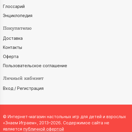
Глоссарий
Энциклопедия
Покупателю
Доставка
Контакты
Оферта
Пользовательское соглашение
Личный кабинет
Вход / Регистрация
© Интернет-магазин настольных игр для детей и взрослых
«Знаем Играем», 2013–2026. Содержимое сайта не
является
публичной офертой