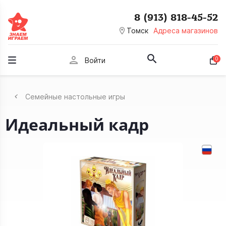
8 (913) 818-45-52
room
Томск
Адреса магазинов
person
0
Войти
Семейные настольные игры
Идеальный кадр