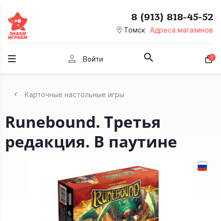
8 (913) 818-45-52
room
Томск
Адреса магазинов
person
0
Войти
Карточные настольные игры
Runebound. Третья
редакция. В паутине