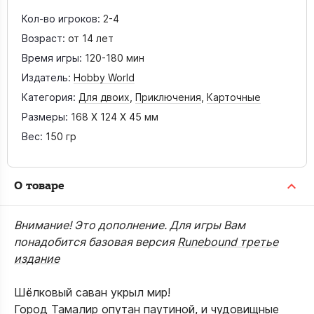
Кол-во игроков:
2-4
Возраст:
от 14 лет
Время игры:
120-180 мин
Издатель:
Hobby World
Категория:
Для двоих
,
Приключения
,
Карточные
Размеры:
168 X 124 X 45 мм
Вес:
150 гр
О товаре
Внимание! Это дополнение. Для игры Вам
понадобится базовая версия
Runebound третье
издание
Шёлковый саван укрыл мир!
Город Тамалир опутан паутиной, и чудовищные