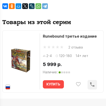
Товары из этой серии
Runebound третье издание
2 отзыва
2-4
120-180
14+ лет
5 999 р.
Наличие:
КУПИТЬ