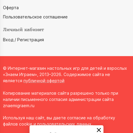
Оферта
Пользовательское соглашение
Личный кабинет
Вход / Регистрация
© Интернет-магазин настольных игр для детей и взрослых
«Знаем Играем», 2013–2026. Содержимое сайта не
является
публичной офертой
Копирование материалов сайта разрешено только при
наличии письменного согласия администрации сайта
znaemigraem.ru
Используя наш сайт, вы даете согласие на обработку
файлов cookie и пользовательских данных.