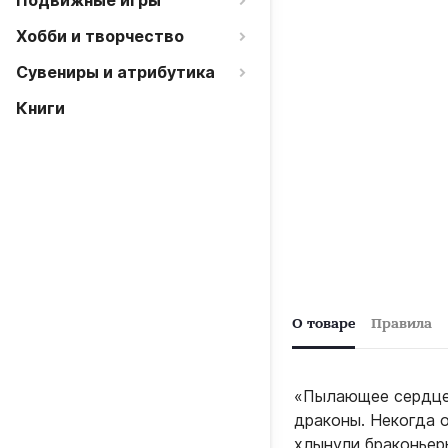
Подвижные игры
Хобби и творчество
Сувениры и атрибутика
Книги
О товаре
Правила
«Пылающее сердце»
драконы. Некогда 
хлынули браконьеры