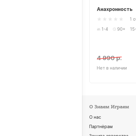
Анахронность
1 
1-4
90+
15
4 990 р.
Нет в наличии
О Знаем Играем
О нас
Партнёрам
Защита авторства