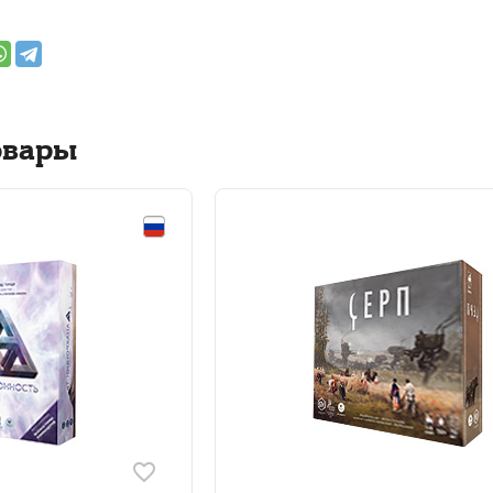
овары