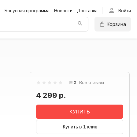
person
Бонусная программа
Новости
Доставка
Войти
Корзина
Все отзывы
0
4 299 р.
КУПИТЬ
Купить в 1 клик