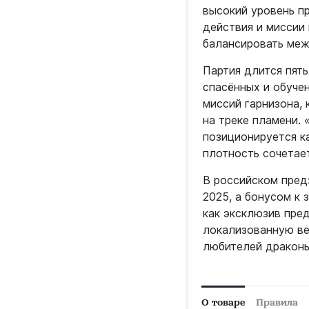
высокий уровень п
действия и миссии
балансировать меж
Партия длится пят
спасённых и обуче
миссий гарнизона,
на треке пламени.
позиционируется ка
плотность сочетае
В российском пред
2025, а бонусом к
как эксклюзив пре
локализованную ве
любителей драконь
О товаре
Правила