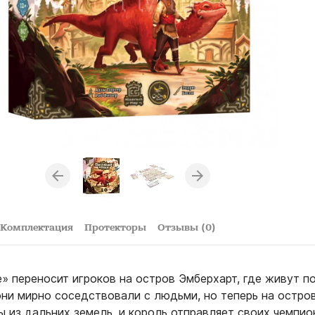
Комплектация
Протекторы
Отзывы (0)
 переносит игроков на остров Эмберхарт, где живут п
они мирно соседствовали с людьми, но теперь на остро
 из дальних земель, и король отправляет своих чемпио