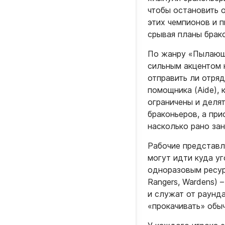
чтобы остановить о
этих чемпионов и 
срывая планы брако
По жанру «Пылающе
сильным акцентом 
отправить ли отря
помощника (Aide),
ограничены и делят
браконьеров, а при
насколько рано зан
Рабочие представл
могут идти куда уг
одноразовым ресур
Rangers, Wardens) 
и служат от раунда
«прокачивать» обыч