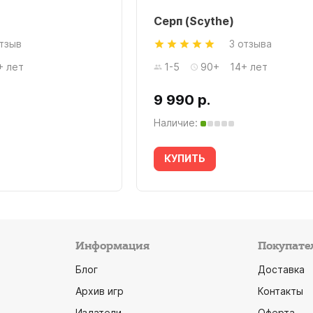
Серп (Scythe)
отзыв
3 отзыва
+ лет
1-5
90+
14+ лет
9 990 р.
Наличие:
КУПИТЬ
Информация
Покупате
Блог
Доставка
Архив игр
Контакты
Издатели
Оферта