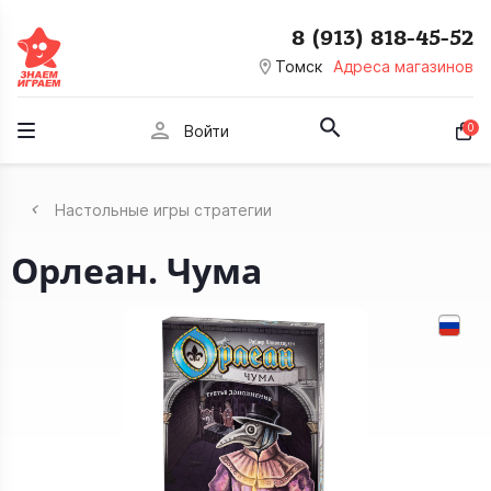
8 (913) 818-45-52
room
Томск
Адреса магазинов
person
0
Войти
Настольные игры стратегии
Орлеан. Чума