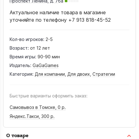
Проспект Ленина, д. 76а
Актуальное наличие товара в магазине
уточняйте по телефону +7 913 818-45-52
Кол-во игроков:
2-5
Возраст:
от 12 лет
Время игры:
90-90 мин
Издатель:
GaGaGames
Категория:
Для компании
,
Для двоих
,
Стратегии
Быстрые варианты оформить заказ:
Самовывоз в Томске,
0 р.
Яндекс.Такси,
300 р.
О товаре