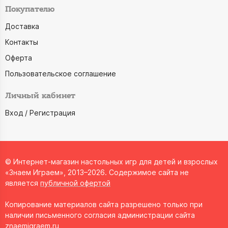
Покупателю
Доставка
Контакты
Оферта
Пользовательское соглашение
Личный кабинет
Вход / Регистрация
© Интернет-магазин настольных игр для детей и взрослых
«Знаем Играем», 2013–2026. Содержимое сайта не
является
публичной офертой
Копирование материалов сайта разрешено только при
наличии письменного согласия администрации сайта
znaemigraem.ru