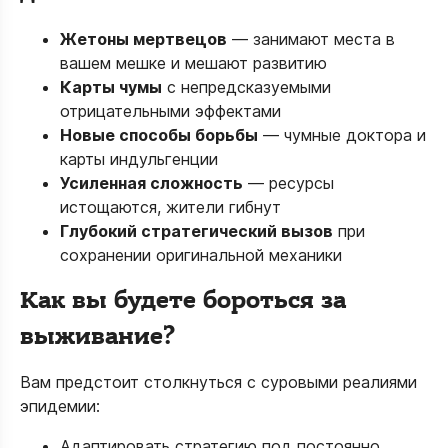
Жетоны мертвецов
— занимают места в
вашем мешке и мешают развитию
Карты чумы
с непредсказуемыми
отрицательными эффектами
Новые способы борьбы
— чумные доктора и
карты индульгенции
Усиленная сложность
— ресурсы
истощаются, жители гибнут
Глубокий стратегический вызов
при
сохранении оригинальной механики
Как вы будете бороться за
выживание?
Вам предстоит столкнуться с суровыми реалиями
эпидемии:
Адаптировать стратегию под постоянно