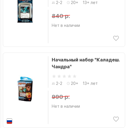
2-2
20+
13+ лет
840 р.
Нет в наличии
Начальный набор "Каладеш.
Чандра"
2-2
20+
13+ лет
990 р.
Нет в наличии