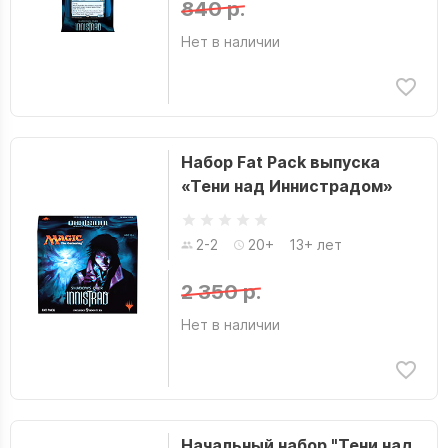
840 р.
Нет в наличии
Набор Fat Pack выпуска
«Тени над Иннистрадом»
2-2
20+
13+ лет
2 350 р.
Нет в наличии
Начальный набор "Тени над