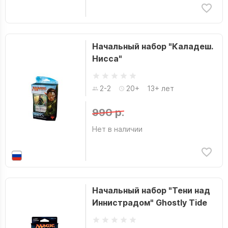
Начальный набор "Каладеш.
Нисса"
2-2
20+
13+ лет
990 р.
Нет в наличии
Начальный набор "Тени над
Иннистрадом" Ghostly Tide