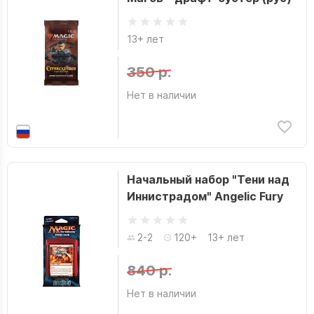
13+ лет
350 р.
Нет в наличии
Начальный набор "Тени над
Иннистрадом" Angelic Fury
2-2
120+
13+ лет
840 р.
Нет в наличии