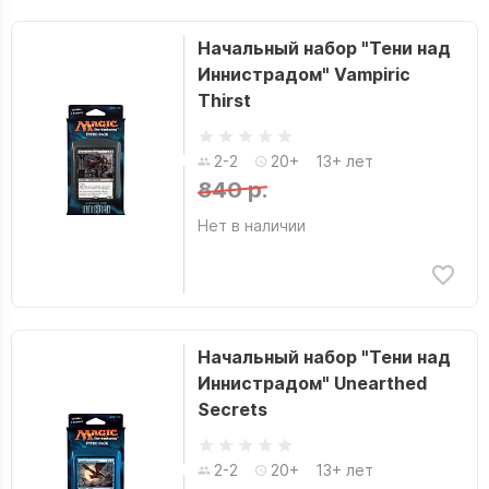
Начальный набор "Тени над
Иннистрадом" Vampiric
Thirst
2-2
20+
13+ лет
840 р.
Нет в наличии
Начальный набор "Тени над
Иннистрадом" Unearthed
Secrets
2-2
20+
13+ лет