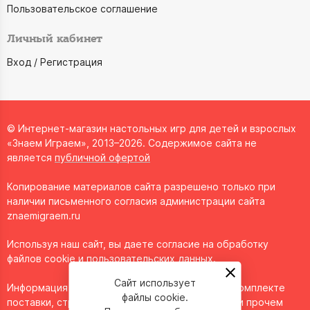
Пользовательское соглашение
Личный кабинет
Вход / Регистрация
© Интернет-магазин настольных игр для детей и взрослых
«Знаем Играем», 2013–2026. Содержимое сайта не
является
публичной офертой
Копирование материалов сайта разрешено только при
наличии письменного согласия администрации сайта
znaemigraem.ru
Используя наш сайт, вы даете согласие на обработку
файлов cookie и пользовательских данных.
Сайт использует
Информация о технических характеристиках, комплекте
файлы cookie.
поставки, стране изготовления, внешнем виде и прочем