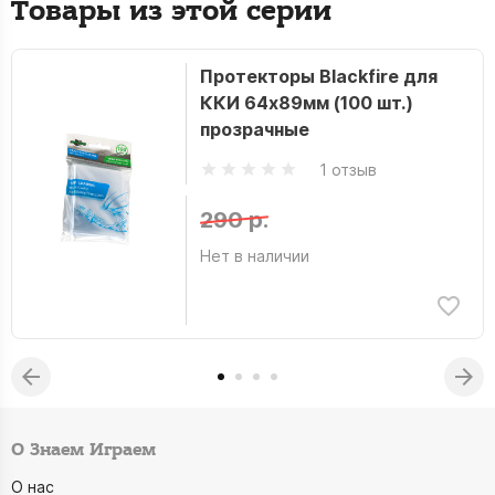
Товары из этой серии
Протекторы Blackfire для
ККИ 64x89мм (100 шт.)
прозрачные
1 отзыв
290 р.
Нет в наличии
О Знаем Играем
О нас