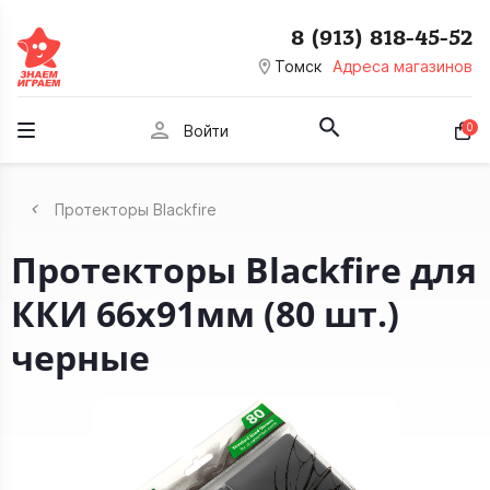
8 (913) 818-45-52
room
Томск
Адреса магазинов
person
0
Войти
Протекторы Blackfire
Протекторы Blackfire для
ККИ 66x91мм (80 шт.)
черные