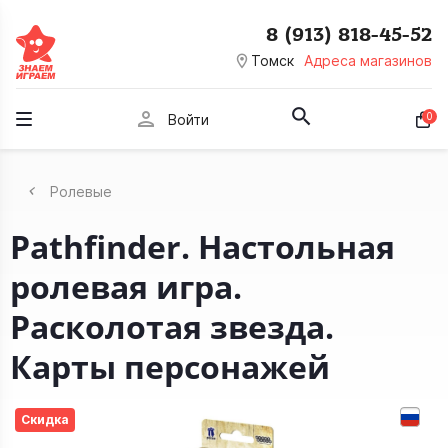
8 (913) 818-45-52
room
Томск
Адреса магазинов
person
0
Войти
Ролевые
Pathfinder. Настольная
ролевая игра.
Расколотая звезда.
Карты персонажей
Скидка