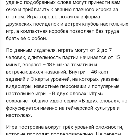
удачно подобранных слова могут принести вам
очко и приблизить к званию главного игрока за
столом. Игра хорошо ложится в формат
дружеских посиделок и встреч клубов настольных
игр, а компактная коробка позволяет без труда
брать её с собой.​
По данным издателя, играть могут от 2 до 7
человек, длительность партии начинается от 15
минут, возраст – 18+ из‑за тематики и
встречающихся названий. Внутри – 46 карт
заданий и 3 карты уровней, на которых указаны
видеоигры, известные персонажи и популярные
настольные игры. «В двух словах: Игры»
сохраняет общую идею серии «В двух словах», но
фокусируется именно на геймерской культуре и
настолках.​
Игра построена вокруг трёх уровней сложности,
которые проходят последовательно. На первом