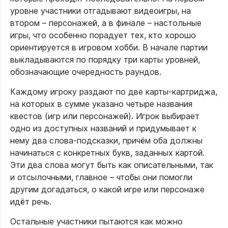
уровне участники отгадывают видеоигры, на
втором – персонажей, а в финале – настольные
игры, что особенно порадует тех, кто хорошо
ориентируется в игровом хобби. В начале партии
выкладываются по порядку три карты уровней,
обозначающие очередность раундов.​
Каждому игроку раздают по две карты‑картриджа,
на которых в сумме указано четыре названия
квестов (игр или персонажей). Игрок выбирает
одно из доступных названий и придумывает к
нему два слова‑подсказки, причём оба должны
начинаться с конкретных букв, заданных картой.
Эти два слова могут быть как описательными, так
и отсылочными, главное – чтобы они помогли
другим догадаться, о какой игре или персонаже
идёт речь.​
Остальные участники пытаются как можно