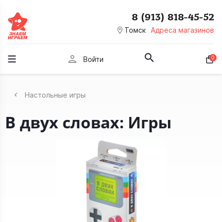
8 (913) 818-45-52
room
Томск
Адреса магазинов
person
0
Войти
Настольные игры
В двух словах: Игры