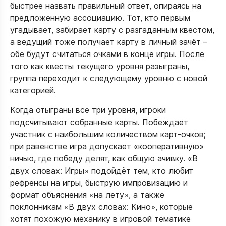
быстрее назвать правильный ответ, опираясь на
предложенную ассоциацию. Тот, кто первым
угадывает, забирает карту с разгаданным квестом,
а ведущий тоже получает карту в личный зачёт –
обе будут считаться очками в конце игры. После
того как квесты текущего уровня разыграны,
группа переходит к следующему уровню с новой
категорией.​
Когда отыграны все три уровня, игроки
подсчитывают собранные карты. Побеждает
участник с наибольшим количеством карт‑очков;
при равенстве игра допускает «кооперативную»
ничью, где победу делят, как общую ачивку. «В
двух словах: Игры» подойдёт тем, кто любит
рефренсы на игры, быструю импровизацию и
формат объяснения «на лету», а также
поклонникам «В двух словах: Кино», которые
хотят похожую механику в игровой тематике