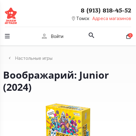
8 (913) 818-45-52
room
Томск
Адреса магазинов
person
0
Войти
Настольные игры
Воображарий: Junior
(2024)