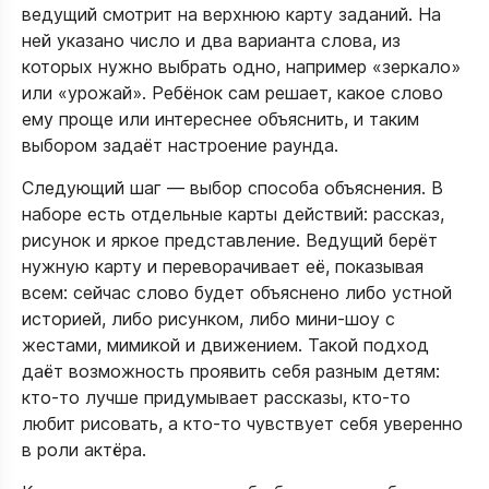
ведущий смотрит на верхнюю карту заданий. На
ней указано число и два варианта слова, из
которых нужно выбрать одно, например «зеркало»
или «урожай». Ребёнок сам решает, какое слово
ему проще или интереснее объяснить, и таким
выбором задаёт настроение раунда.​
Следующий шаг — выбор способа объяснения. В
наборе есть отдельные карты действий: рассказ,
рисунок и яркое представление. Ведущий берёт
нужную карту и переворачивает её, показывая
всем: сейчас слово будет объяснено либо устной
историей, либо рисунком, либо мини‑шоу с
жестами, мимикой и движением. Такой подход
даёт возможность проявить себя разным детям:
кто‑то лучше придумывает рассказы, кто‑то
любит рисовать, а кто‑то чувствует себя уверенно
в роли актёра.​