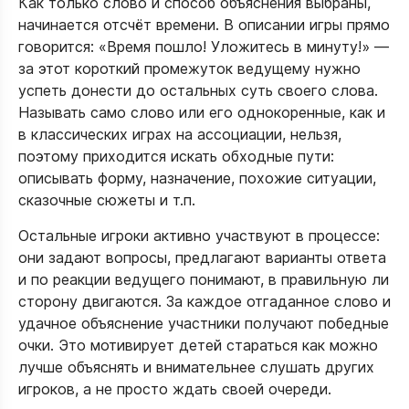
Как только слово и способ объяснения выбраны,
начинается отсчёт времени. В описании игры прямо
говорится: «Время пошло! Уложитесь в минуту!» —
за этот короткий промежуток ведущему нужно
успеть донести до остальных суть своего слова.
Называть само слово или его однокоренные, как и
в классических играх на ассоциации, нельзя,
поэтому приходится искать обходные пути:
описывать форму, назначение, похожие ситуации,
сказочные сюжеты и т.п.​
Остальные игроки активно участвуют в процессе:
они задают вопросы, предлагают варианты ответа
и по реакции ведущего понимают, в правильную ли
сторону двигаются. За каждое отгаданное слово и
удачное объяснение участники получают победные
очки. Это мотивирует детей стараться как можно
лучше объяснять и внимательнее слушать других
игроков, а не просто ждать своей очереди.​