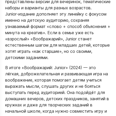
представлены версии для вечеринок, тематические
наборы и варианты для разных возрастов.
Junior‑издание дополняет эту линейку с фокусом
именно на детскую аудиторию, сохраняя
узнаваемый формат «слово + способ объяснения +
минута на креатив». Если в семье уже есть
«взрослый» «Воображарий», Junior станет
естественным шагом для младших детей, которые
хотят играть «как старшие», но со своими,
детскими заданиями.​
В итоге «Воображарий: Junior» (2024) — это
лёгкая, доброжелательная и развивающая игра на
воображение, которая помогает детям учиться
выражать мысли, слушать других и не бояться
выступать перед аудиторией. Она подойдёт для
домашних вечеров, детских праздников, занятий в
кружках и даже для творческих заданий в
начальной школе, когда нужно совместить игру и