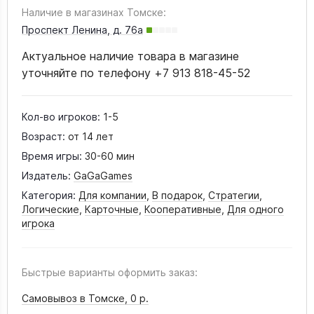
Наличие в магазинах Томске:
Проспект Ленина, д. 76а
Актуальное наличие товара в магазине
уточняйте по телефону +7 913 818-45-52
Кол-во игроков:
1-5
Возраст:
от 14 лет
Время игры:
30-60 мин
Издатель:
GaGaGames
Категория:
Для компании
,
В подарок
,
Стратегии
,
Логические
,
Карточные
,
Кооперативные
,
Для одного
игрока
Быстрые варианты оформить заказ:
Самовывоз в Томске,
0 р.