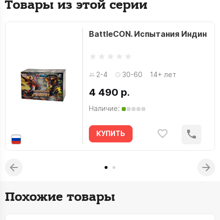
Товары из этой серии
BattleCON. Испытания Индин
2-4
30-60
14+ лет
4 490 р.
Наличие:
КУПИТЬ
Похожие товары