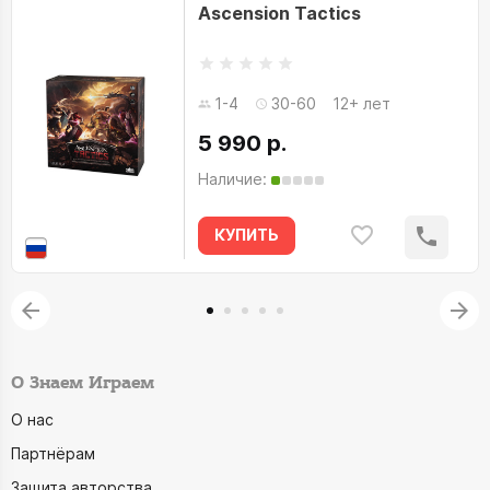
Ascension Tactics
1-4
30-60
12+ лет
5 990 р.
Наличие:
КУПИТЬ
О Знаем Играем
О нас
Партнёрам
Защита авторства