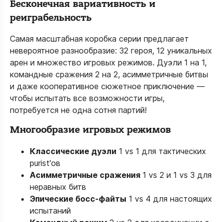
Бесконечная вариативность и
реиграбельность
Самая масштабная коробка серии предлагает
невероятное разнообразие: 32 героя, 12 уникальных
арен и множество игровых режимов. Дуэли 1 на 1,
командные сражения 2 на 2, асимметричные битвы
и даже кооперативное сюжетное приключение —
чтобы испытать все возможности игры,
потребуется не одна сотня партий!
Многообразие игровых режимов
Классические дуэли
1 vs 1 для тактических
purist'ов
Асимметричные сражения
1 vs 2 и 1 vs 3 для
неравных битв
Эпические босс-файты
1 vs 4 для настоящих
испытаний