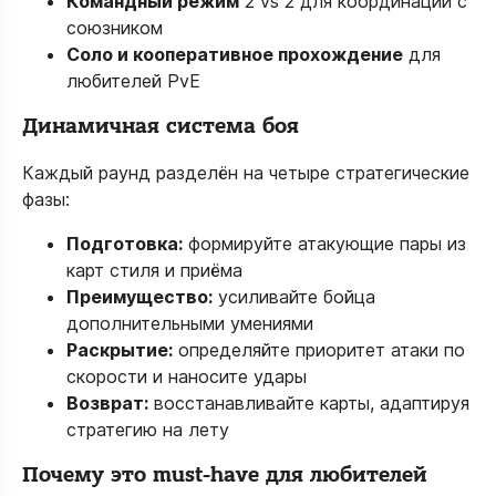
Командный режим
2 vs 2 для координации с
союзником
Соло и кооперативное прохождение
для
любителей PvE
Динамичная система боя
Каждый раунд разделён на четыре стратегические
фазы:
Подготовка:
формируйте атакующие пары из
карт стиля и приёма
Преимущество:
усиливайте бойца
дополнительными умениями
Раскрытие:
определяйте приоритет атаки по
скорости и наносите удары
Возврат:
восстанавливайте карты, адаптируя
стратегию на лету
Почему это must-have для любителей