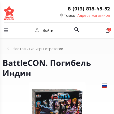
8 (913) 818-45-52
room
Томск
Адреса магазинов
person
0
Войти
Настольные игры стратегии
BattleCON. Погибель
Индин