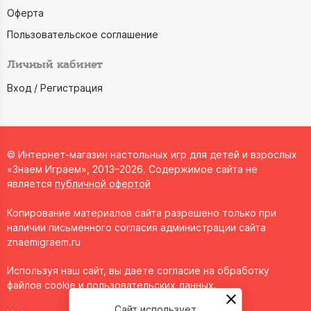
Оферта
Пользовательское соглашение
Личный кабинет
Вход / Регистрация
© Интернет-магазин настольных игр для детей и взрослых
«Знаем Играем», 2013–2026. Содержимое сайта не
является
публичной офертой
Копирование материалов сайта разрешено только при
наличии письменного согласия администрации сайта
znaemigraem.ru
Используя наш сайт, вы даете согласие на обработку
файлов cookie и пользовательских данных.
Сайт использует