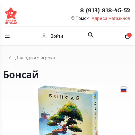
8 (913) 818-45-52
room
Томск
Адреса магазинов
person
0
Войти
Для одного игрока
Бонсай