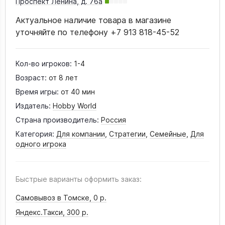
Проспект Ленина, д. 76а
Актуальное наличие товара в магазине
уточняйте по телефону +7 913 818-45-52
Кол-во игроков:
1-4
Возраст:
от 8 лет
Время игры:
от 40 мин
Издатель:
Hobby World
Страна производитель:
Россия
Категория:
Для компании
,
Стратегии
,
Семейные
,
Для
одного игрока
Быстрые варианты оформить заказ:
Самовывоз в Томске,
0 р.
Яндекс.Такси,
300 р.