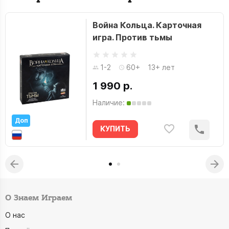
Война Кольца. Карточная
игра. Против тьмы
1-2
60+
13+ лет
1 990 р.
Наличие:
Доп
КУПИТЬ
О Знаем Играем
О нас