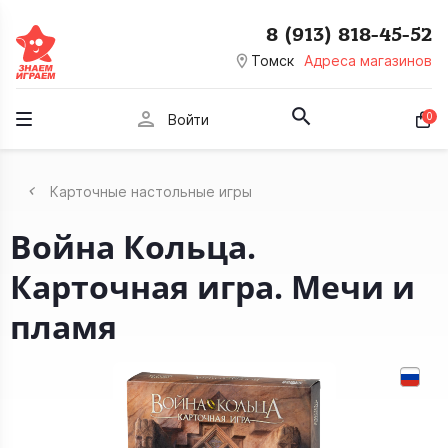
8 (913) 818-45-52
room
Томск
Адреса магазинов
person
0
Войти
Карточные настольные игры
Война Кольца.
Карточная игра. Мечи и
пламя