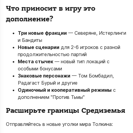
Что приносит в игру это
дополнение?
Три новые фракции
— Северяне, Истерлинги
и Бандиты
Новые сценарии
для 2-6 игроков с разной
продолжительностью партий
Места стычек
— новый тип локаций с
особыми бонусами
Знаковые персонажи
— Том Бомбадил,
Радагаст Бурый и другие
Одиночный и кооперативный режимы
с
дополнением "Против Тьмы"
Расширьте границы Средиземья
Отправляйтесь в новые уголки мира Толкина: