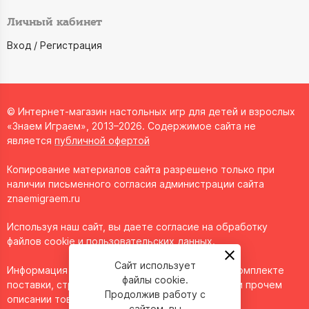
Личный кабинет
Вход / Регистрация
© Интернет-магазин настольных игр для детей и взрослых
«Знаем Играем», 2013–2026. Содержимое сайта не
является
публичной офертой
Копирование материалов сайта разрешено только при
наличии письменного согласия администрации сайта
znaemigraem.ru
Используя наш сайт, вы даете согласие на обработку
файлов cookie и пользовательских данных.
Сайт использует
Информация о технических характеристиках, комплекте
файлы cookie.
поставки, стране изготовления, внешнем виде и прочем
Продолжив работу с
описании товара носит справочный характер и
сайтом, вы