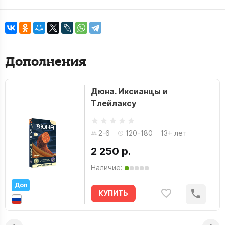
Дополнения
Дюна. Иксианцы и
Тлейлаксу
2-6
120-180
13+ лет
2 250 р.
Наличие:
Доп
КУПИТЬ