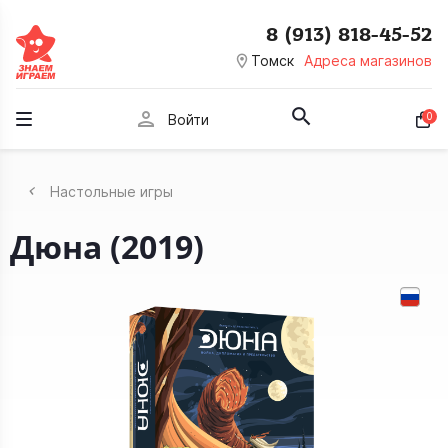
8 (913) 818-45-52
room
Томск
Адреса магазинов
person
0
Войти
Настольные игры
Дюна (2019)