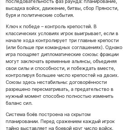
последовательность фаз раунда: планирование,
высадка войск, движение, битвы, сбор Пряности,
буря и политические события.
Ключ к победе – контроль крепостей. В
классических условиях игрок выигрывает, если в
начале хода контролирует три главные крепости
(или больше при командных соглашениях). Однако
игра поощряет дипломатические союзы: фракции
могут заключать временные альянсы, объединяя
свои силы и способности, и побеждать вместе,
контролируя большее число крепостей на двоих.
Союзы здесь нестабильны: договорённости
разрешено пересматривать, а предательство в
нужный момент способно полностью изменить
баланс сил.
Система боёв построена на скрытом
планировании. Перед сражением каждый игрок
тайно выставляет на боевой круг число войск,