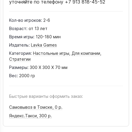
уточняйте по телефону +7 913 818-45-52
Кол-во игроков:
2-6
Возраст:
от 13 лет
Время игры:
120-180 мин
Издатель:
Lavka Games
Категория:
Настольные игры
,
Для компании
,
Стратегии
Размеры:
300 X 300 X 70 мм
Вес:
2000 гр
Быстрые варианты оформить заказ:
Самовывоз в Томске,
0 р.
Яндекс.Такси,
300 р.