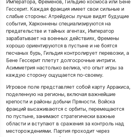
Императора, Фременов, Гильдию космоса или Бене
Гессерит. Каждая фракция имеет свои сильные и
слабые стороны: Атрейдесы лучше видят будущие
события, Харконнены специализируются на
предательстве и тайных агентах, Император
зарабатывает на военных действиях, Фремены
хорошо ориентируются в пустыне и не боятся
песчаных бурь, Гильдия контролирует перевозки, а
Бене Гессерит плетут долгосрочные интриги.
Асимметрия настолько велика, что опыт игры за
каждую сторону ощущается по-своему.
Игровое поле представляет собой карту Арракиса,
поделенную на регионы, включая важнейшие
крепости и районы добычи Пряности. Войска
фракций высаживаются с орбиты, перемещаются
по пустыне, занимают стратегически важные
области и вступают в сражения за контроль над
месторождениями. Партия проходит через