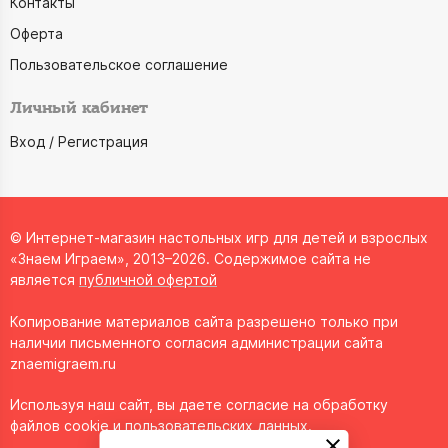
Контакты
Оферта
Пользовательское соглашение
Личный кабинет
Вход / Регистрация
© Интернет-магазин настольных игр для детей и взрослых
«Знаем Играем», 2013–2026. Содержимое сайта не
является
публичной офертой
Копирование материалов сайта разрешено только при
наличии письменного согласия администрации сайта
znaemigraem.ru
Используя наш сайт, вы даете согласие на обработку
файлов cookie и пользовательских данных.