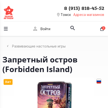
8 (913) 818-45-52
room
Томск
Адреса магазинов
person
0
Войти
Развивающие настольные игры
Запретный остров
(Forbidden Island)
Хит