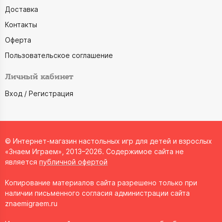
Доставка
Контакты
Оферта
Пользовательское соглашение
Личный кабинет
Вход / Регистрация
© Интернет-магазин настольных игр для детей и взрослых
«Знаем Играем», 2013–2026. Содержимое сайта не
является
публичной офертой
Копирование материалов сайта разрешено только при
наличии письменного согласия администрации сайта
znaemigraem.ru