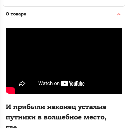
О товаре
И прибыли наконец усталые
путники в волшебное место,
где…