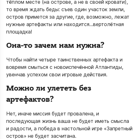
тёплом месте (на острове, а не в своей кровати),
то время ждать беды: съев один участок земли,
остров примется за другие, где, возможно, лежат
нужные артефакты или находится…вертолётная
площадка!
Она-то зачем нам нужна?
Чтобы найти четыре таинственных артефакта и
вовремя смыться с новоиспечённой Атлантиды,
увенчав успехом свои игровые действия.
Можно ли улететь без
артефактов?
Нет, иначе миссия будет провалена, и
последующая жизнь ваша не будет иметь смысла
и радости, а победа в настольной игре «Запретный
остров» не будет засчитана.