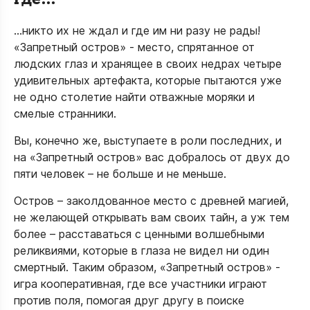
…никто их не ждал и где им ни разу не рады!
«Запретный остров» - место, спрятанное от
людских глаз и хранящее в своих недрах четыре
удивительных артефакта, которые пытаются уже
не одно столетие найти отважные моряки и
смелые странники.
Вы, конечно же, выступаете в роли последних, и
на «Запретный остров» вас добралось от двух до
пяти человек – не больше и не меньше.
Остров – заколдованное место с древней магией,
не желающей открывать вам своих тайн, а уж тем
более – расставаться с ценными волшебными
реликвиями, которые в глаза не видел ни один
смертный. Таким образом, «Запретный остров» -
игра кооперативная, где все участники играют
против поля, помогая друг другу в поиске