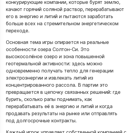
конкурирующие компании, которые бурят землю,
качают горячий соляной раствор, перерабатывают
его в энергию и литий и пытаются заработать
больше всех на стремительном энергетическом
переходе.​​
Основная тема игры опирается на реальные
особенности озера Солтон-Си. Это
высокосолёное озеро и зона повышенной
геотермальной активности: здесь можно
одновременно получать тепло для генерации
электроэнергии и извлекать литий из
концентрированного рассола. В партии это
превращается в цепочку связанных решений: где
бурить, сколько рапы поднимать, как
перерабатывать её в энергию и литий и когда
продавать результаты на рынке или отправлять
под долгосрочные контракты.​​
Каждый игрок управляет собственной компанией с