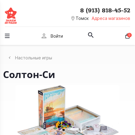
8 (913) 818-45-52
room
Томск
Адреса магазинов
person
0
Войти
Настольные игры
Солтон-Си