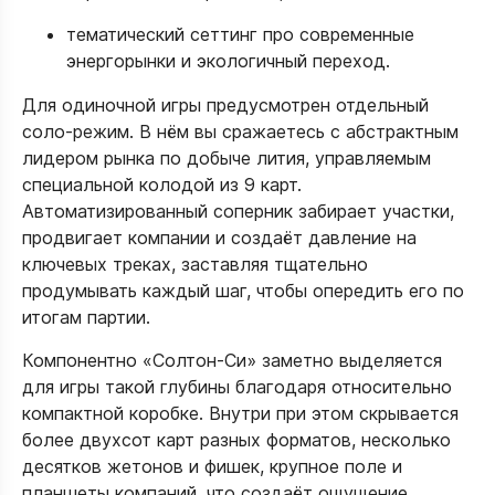
тематический сеттинг про современные
энергорынки и экологичный переход.​
Для одиночной игры предусмотрен отдельный
соло‑режим. В нём вы сражаетесь с абстрактным
лидером рынка по добыче лития, управляемым
специальной колодой из 9 карт.
Автоматизированный соперник забирает участки,
продвигает компании и создаёт давление на
ключевых треках, заставляя тщательно
продумывать каждый шаг, чтобы опередить его по
итогам партии.​
Компонентно «Солтон-Си» заметно выделяется
для игры такой глубины благодаря относительно
компактной коробке. Внутри при этом скрывается
более двухсот карт разных форматов, несколько
десятков жетонов и фишек, крупное поле и
планшеты компаний, что создаёт ощущение