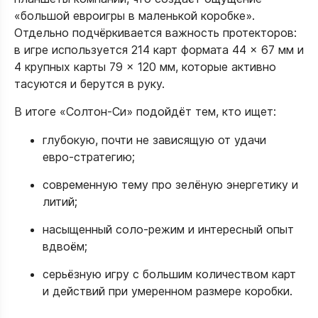
«большой евроигры в маленькой коробке».
Отдельно подчёркивается важность протекторов:
в игре используется 214 карт формата 44 × 67 мм и
4 крупных карты 79 × 120 мм, которые активно
тасуются и берутся в руку.​
В итоге «Солтон-Си» подойдёт тем, кто ищет:
глубокую, почти не зависящую от удачи
евро‑стратегию;
современную тему про зелёную энергетику и
литий;
насыщенный соло‑режим и интересный опыт
вдвоём;
серьёзную игру с большим количеством карт
и действий при умеренном размере коробки.