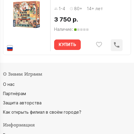
1-4
80+
14+ лет
3 750 р.
Наличие:
КУПИТЬ
О Знаем Играем
О нас
Партнёрам
Защита авторства
Как открыть филиал в своём городе?
Информация