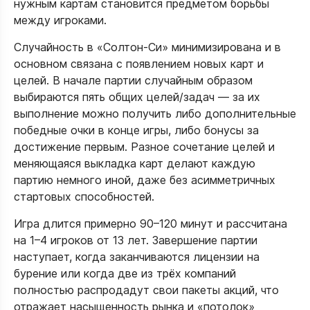
нужным картам становится предметом борьбы
между игроками.​
Случайность в «Солтон-Си» минимизирована и в
основном связана с появлением новых карт и
целей. В начале партии случайным образом
выбираются пять общих целей/задач — за их
выполнение можно получить либо дополнительные
победные очки в конце игры, либо бонусы за
достижение первым. Разное сочетание целей и
меняющаяся выкладка карт делают каждую
партию немного иной, даже без асимметричных
стартовых способностей.​
Игра длится примерно 90–120 минут и рассчитана
на 1–4 игроков от 13 лет. Завершение партии
наступает, когда заканчиваются лицензии на
бурение или когда две из трёх компаний
полностью распродадут свои пакеты акций, что
отражает насыщенность рынка и «потолок»