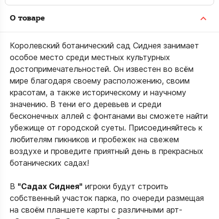
О товаре
Королевский ботанический сад Сиднея занимает
особое место среди местных культурных
достопримечательностей. Он известен во всём
мире благодаря своему расположению, своим
красотам, а также историческому и научному
значению. В тени его деревьев и среди
бесконечных аллей с фонтанами вы сможете найти
убежище от городской суеты. Присоединяйтесь к
любителям пикников и пробежек на свежем
воздухе и проведите приятный день в прекрасных
ботанических садах!
В
"Садах Сиднея"
игроки будут строить
собственный участок парка, по очереди размещая
на своём планшете карты с различными арт-