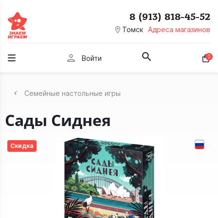
8 (913) 818-45-52
room
Томск
Адреса магазинов
person
0
Войти
Семейные настольные игры
Сады Сиднея
Скидка