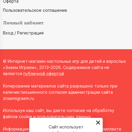
Оферта
Пользовательское соглашение
Личный кабинет
Вход / Регистрация
© Интернет-магазин настольных игр для детей и взрослых
«Знаем Играем», 2013–2026. Содержимое сайта не
является
публичной офертой
Копирование материалов сайта разрешено только при
наличии письменного согласия администрации сайта
znaemigraem.ru
Используя наш сайт, вы даете согласие на обработку
файлов cookie и пользовательских данных.
Сайт использует
Информация о технических характеристиках, комплекте