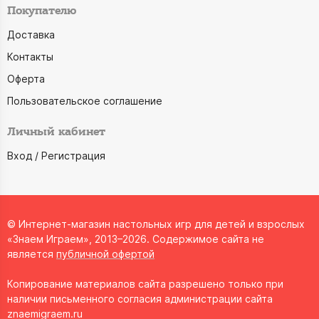
Покупателю
Доставка
Контакты
Оферта
Пользовательское соглашение
Личный кабинет
Вход / Регистрация
© Интернет-магазин настольных игр для детей и взрослых
«Знаем Играем», 2013–2026. Содержимое сайта не
является
публичной офертой
Копирование материалов сайта разрешено только при
наличии письменного согласия администрации сайта
znaemigraem.ru