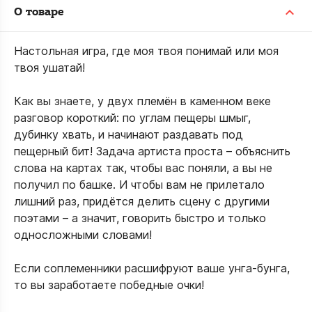
О товаре
Настольная игра, где моя твоя понимай или моя
твоя ушатай!
Как вы знаете, у двух племён в каменном веке
разговор короткий: по углам пещеры шмыг,
дубинку хвать, и начинают раздавать под
пещерный бит! Задача артиста проста – объяснить
слова на картах так, чтобы вас поняли, а вы не
получил по башке. И чтобы вам не прилетало
лишний раз, придётся делить сцену с другими
поэтами – а значит, говорить быстро и только
односложными словами!
Если соплеменники расшифруют ваше унга-бунга,
то вы заработаете победные очки!