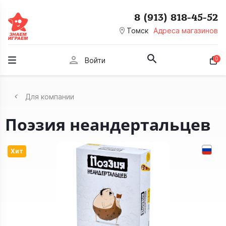
8 (913) 818-45-52
room
Томск
Адреса магазинов
person
0
Войти
Для компании
Поэзия неандертальцев
Хит