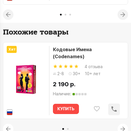
Похожие товары
Кодовые Имена
Хит
(Codenames)
4 отзыва
2-8
30+
10+ лет
2 190 р.
Наличие:
КУПИТЬ