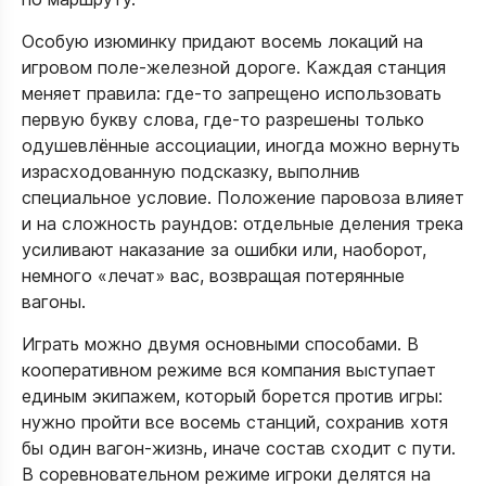
Особую изюминку придают восемь локаций на
игровом поле‑железной дороге. Каждая станция
меняет правила: где‑то запрещено использовать
первую букву слова, где‑то разрешены только
одушевлённые ассоциации, иногда можно вернуть
израсходованную подсказку, выполнив
специальное условие. Положение паровоза влияет
и на сложность раундов: отдельные деления трека
усиливают наказание за ошибки или, наоборот,
немного «лечат» вас, возвращая потерянные
вагоны.​​
Играть можно двумя основными способами. В
кооперативном режиме вся компания выступает
единым экипажем, который борется против игры:
нужно пройти все восемь станций, сохранив хотя
бы один вагон‑жизнь, иначе состав сходит с пути.
В соревновательном режиме игроки делятся на