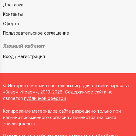
Доставка
Контакты
Оферта
Пользовательское соглашение
Личный кабинет
Вход / Регистрация
© Интернет-магазин настольных игр для детей и взрослых
«Знаем Играем», 2013–2026. Содержимое сайта не
является
публичной офертой
Копирование материалов сайта разрешено только при
наличии письменного согласия администрации сайта
znaemigraem.ru