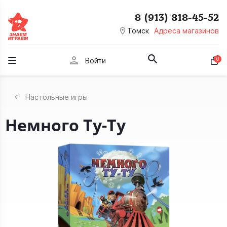
8 (913) 818-45-52
room
Томск
Адреса магазинов
person
0
Войти
Настольные игры
Немного Ту-Ту