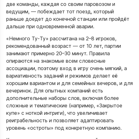
две команды, каждая со своим паровозом и
ведущим, — побеждает тот поезд, который
раньше доедет до конечной станции или пройдёт
дальше при одновременной аварии.​​
«Немного Ту‑Ту» рассчитана на 2–8 игроков,
рекомендованный возраст — от 10 лет, партии
занимают примерно 20–30 минут. Правила
опираются на знакомые всем словесные
ассоциации, поэтому вход в игру очень мягкий, а
вариативность заданий и режимов делает её
хорошим вариантом и для семейных вечеров, и для
вечеринок. Для опытных компаний есть
дополнительные наборы слов, включая более
сложные и тематические (например, «Закрытое
купе» с ноткой интриги), что увеличивает
реиграбельность и позволяет адаптировать
уровень «остроты» под конкретную компанию.​​