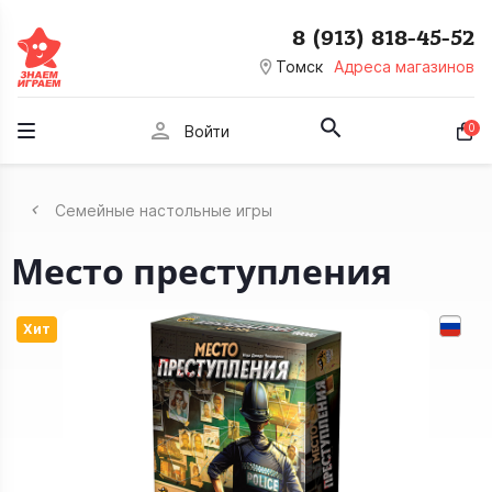
8 (913) 818-45-52
room
Томск
Адреса магазинов
person
0
Войти
Семейные настольные игры
Место преступления
Хит