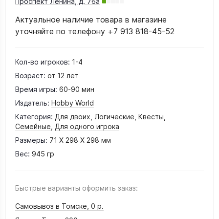
Проспект Ленина, д. 76а
Актуальное наличие товара в магазине
уточняйте по телефону +7 913 818-45-52
Кол-во игроков:
1-4
Возраст:
от 12 лет
Время игры:
60-90 мин
Издатель:
Hobby World
Категория:
Для двоих
,
Логические
,
Квесты
,
Семейные
,
Для одного игрока
Размеры:
71 X 298 X 298 мм
Вес:
945 гр
Быстрые варианты оформить заказ:
Самовывоз в Томске,
0 р.