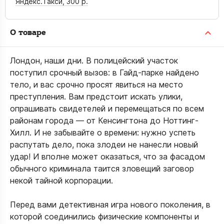
Яндекс.Такси,
300 р.
О товаре
Лондон, наши дни. В полицейский участок
поступил срочный вызов: в Гайд-парке найдено
тело, и вас срочно просят явиться на место
преступления. Вам предстоит искать улики,
опрашивать свидетелей и перемещаться по всем
районам города — от Кенсингтона до Ноттинг-
Хилл. И не забывайте о времени: нужно успеть
распутать дело, пока злодеи не нанесли новый
удар! И вполне может оказаться, что за фасадом
обычного криминала таится зловещий заговор
некой тайной корпорации.
Перед вами детективная игра нового поколения, в
которой соединились физические компоненты и