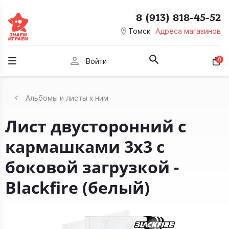
8 (913) 818-45-52
room
Томск
Адреса магазинов
person
0
Войти
Альбомы и листы к ним
Лист двусторонний с
кармашками 3х3 с
боковой загрузкой -
Blackfire (белый)