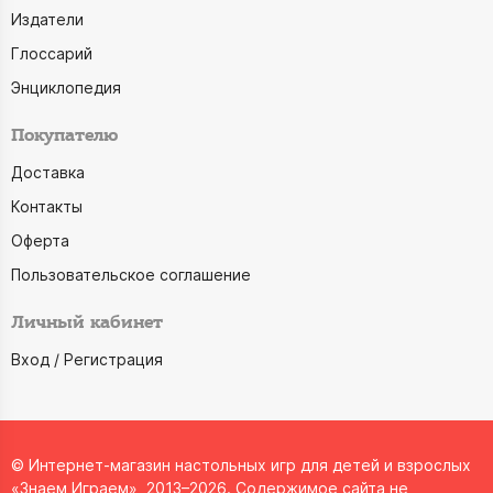
Издатели
Глоссарий
Энциклопедия
Покупателю
Доставка
Контакты
Оферта
Пользовательское соглашение
Личный кабинет
Вход / Регистрация
© Интернет-магазин настольных игр для детей и взрослых
«Знаем Играем», 2013–2026. Содержимое сайта не