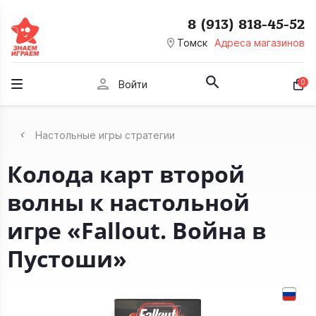
8 (913) 818-45-52
room
Томск
Адреса магазинов
person
0
Войти
Настольные игры стратегии
Колода карт второй
волны к настольной
игре «Fallout. Война в
Пустоши»