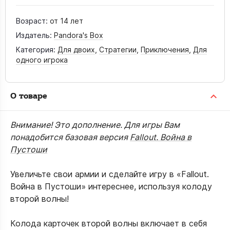
Возраст:
от 14 лет
Издатель:
Pandora's Box
Категория:
Для двоих
,
Стратегии
,
Приключения
,
Для
одного игрока
О товаре
Внимание! Это дополнение. Для игры Вам
понадобится базовая версия
Fallout. Война в
Пустоши
Увеличьте свои армии и сделайте игру в «Fallout.
Война в Пустоши» интереснее, используя колоду
второй волны!
Колода карточек второй волны включает в себя