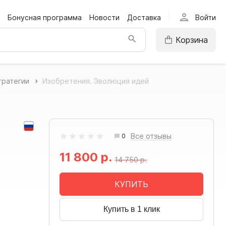
person
Бонусная программа
Новости
Доставка
Войти
Корзина
тратегии
Изобретения. Эволюция идей
Все отзывы
0
11 800 р.
14 750 р.
КУПИТЬ
Купить в 1 клик