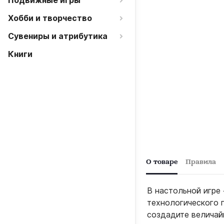
Подвижные игры
Хобби и творчество
Сувениры и атрибутика
Книги
О товаре
Правила
В настольной игре
технологического 
создадите величай