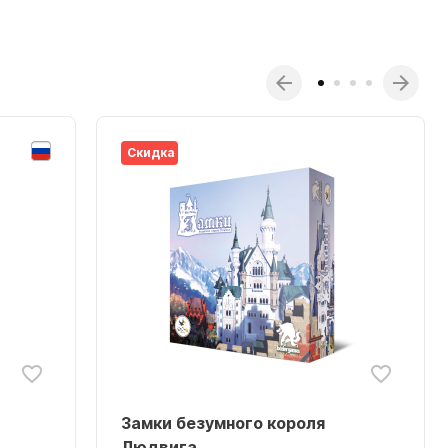
Скидка
Замки безумного короля
Людвига