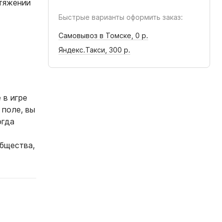
отяжении
Быстрые варианты оформить заказ:
Самовывоз в Томске,
0 р.
Яндекс.Такси,
300 р.
 в игре
 поле, вы
огда
общества,