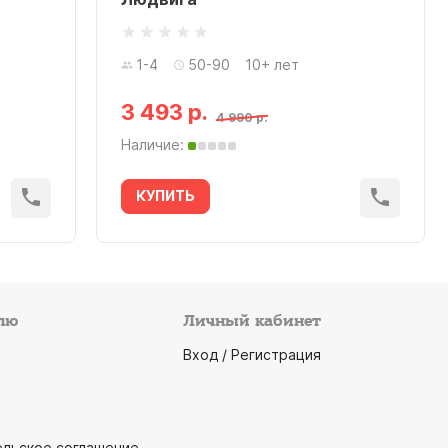
1-4
50-90
10+ лет
3 493 р.
4 990 р.
Наличие:
КУПИТЬ
лю
Личный кабинет
Вход / Регистрация
ельское соглашение