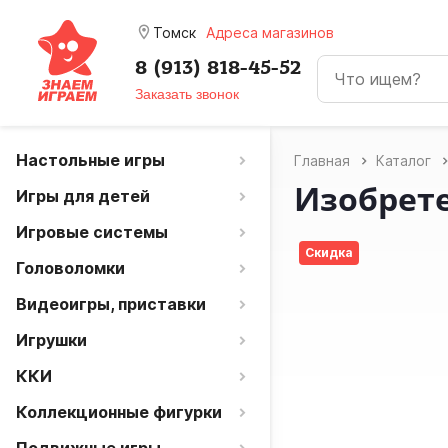
room
Томск
Адреса магазинов
8 (913) 818-45-52
Заказать звонок
Настольные игры
Главная
Каталог
Изобрет
Игры для детей
Игровые системы
Скидка
Головоломки
Видеоигры, приставки
Игрушки
ККИ
Коллекционные фигурки