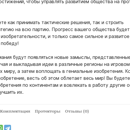
остижений, чтобы управлять развитием общества на пр
ете как принимать тактические решения, так и строить
тегию на всю партию. Прогресс вашего общества будет
 изобретательности, и только самое сильное и развитое
 победу!
мания будут появляться новые замыслы, представленные
чая и выкладывая идеи в различные регионы на игровом
х миру, а затем воплощать в гениальные изобретения. К
обретение, весть об этом облетает весь мир! Вы будете
бретения по континентам и вовлекать в работу другие 
учшить их.
Комплектация
Протекторы
Отзывы (0)