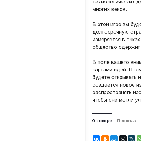
технологических д
многих веков.
В этой игре вы буд
долгосрочную стра
измеряется в очках
общество одержит
В поле вашего вни
картами идей. Полу
будете открывать и
создается новое из
распространять изо
чтобы они могли ул
О товаре
Правила