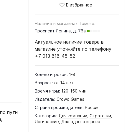
Наличие в магазинах Томске:
Проспект Ленина, д. 76а
Актуальное наличие товара в
магазине уточняйте по телефону
+7 913 818-45-52
Кол-во игроков:
1-4
Возраст:
от 14 лет
Время игры:
120-150 мин
Издатель:
Crowd Games
Страна производитель:
Россия
по пути
Категория:
Для компании
,
Стратегии
,
,
Логические
,
Для одного игрока