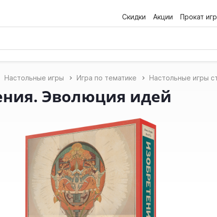
Скидки
Акции
Прокат игр
Настольные игры
Игра по тематике
Настольные игры с
ения. Эволюция идей