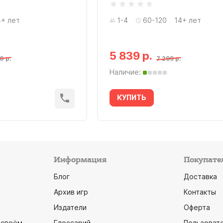
4+ лет
1-4
60-120
14+ лет
5 839 р.
0 р.
7 299 р.
Наличие:
КУПИТЬ
Информация
Покупате
Блог
Доставка
Архив игр
Контакты
Издатели
Оферта
 своём
Глоссарий
Пользоват