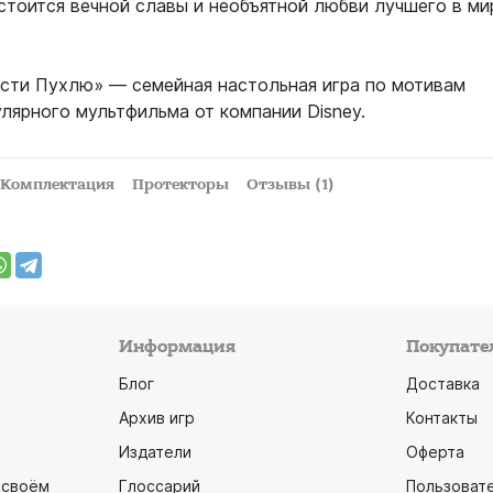
стоится вечной славы и необъятной любви лучшего в ми
асти Пухлю» — семейная настольная игра по мотивам
лярного мультфильма от компании Disney.
Комплектация
Протекторы
Отзывы (1)
Информация
Покупате
Блог
Доставка
Архив игр
Контакты
Издатели
Оферта
 своём
Глоссарий
Пользоват