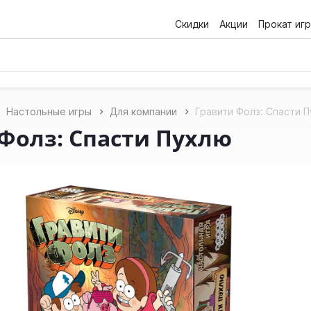
Скидки
Акции
Прокат игр
Настольные игры
Для компании
Гравити Фолз: Спасти 
Фолз: Спасти Пухлю