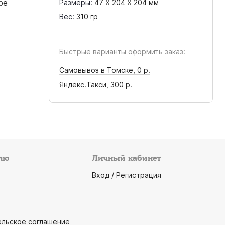
ре
Размеры:
47 X 204 X 204 мм
Вес:
310 гр
Быстрые варианты оформить заказ:
Самовывоз в Томске,
0 р.
Яндекс.Такси,
300 р.
лю
Личный кабинет
Вход / Регистрация
ельское соглашение