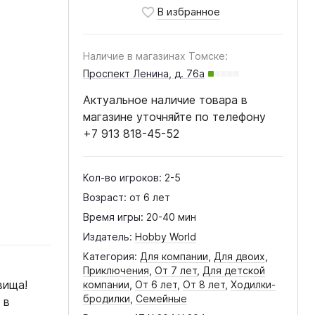
Наличие в магазинах Томске:
Проспект Ленина, д. 76а
Актуальное наличие товара в
магазине уточняйте по телефону
+7 913 818-45-52
Кол-во игроков:
2-5
Возраст:
от 6 лет
Время игры:
20-40 мин
Издатель:
Hobby World
Категория:
Для компании
,
Для двоих
,
Приключения
,
От 7 лет
,
Для детской
вища!
компании
,
От 6 лет
,
От 8 лет
,
Ходилки-
бродилки
,
Семейные
 в