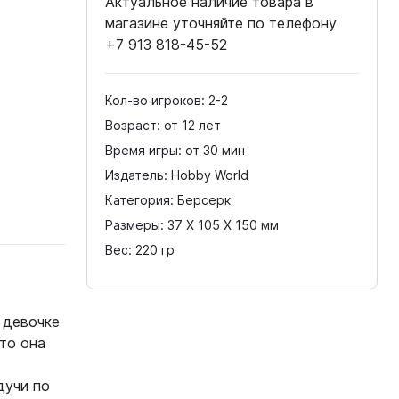
Актуальное наличие товара в
магазине уточняйте по телефону
+7 913 818-45-52
Кол-во игроков:
2-2
Возраст:
от 12 лет
Время игры:
от 30 мин
Издатель:
Hobby World
Категория:
Берсерк
Размеры:
37 X 105 X 150 мм
Вес:
220 гр
 девочке
что она
дучи по