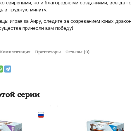
ько свирепыми, но и благородными созданиями, всегда г
ь в трудную минуту.
щь: играя за Аиру, следите за созреванием юных дракон
 существа принесли вам победу!
Комплектация
Протекторы
Отзывы (0)
этой серии