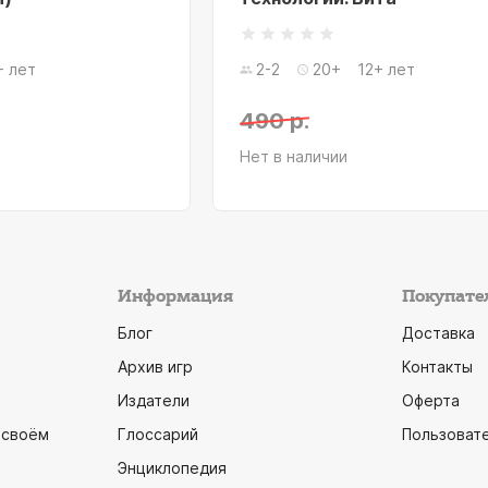
+ лет
2-2
20+
12+ лет
490 р.
Нет в наличии
Информация
Покупате
Блог
Доставка
Архив игр
Контакты
Издатели
Оферта
 своём
Глоссарий
Пользоват
Энциклопедия