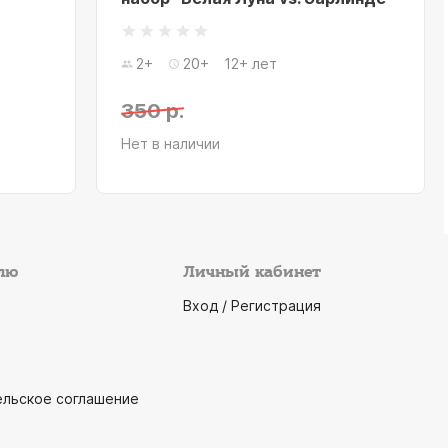
2+
20+
12+ лет
350 р.
Нет в наличии
лю
Личный кабинет
Вход / Регистрация
ельское соглашение