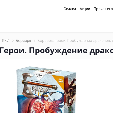
Скидки
Акции
Прокат игр
ККИ
Берсерк
Берсерк. Герои. Пробуждение драконов. 
 Герои. Пробуждение драк