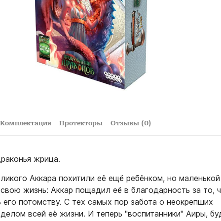
Комплектация
Протекторы
Отзывы (0)
драконья жрица.
еликого Аккара похитили её ещё ребёнком, но маленькой
свою жизнь: Аккар пощадил её в благодарность за то, 
 его потомству. С тех самых пор забота о неокрепших
делом всей её жизни. И теперь "воспитанники" Аиры, бу