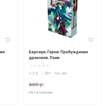
ние
Берсерк. Герои. Пробуждение
драконов. Пани
2-2
30+
12+ лет
690 р.
Нет в наличии