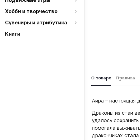
Подвижные игры
Хобби и творчество
Сувениры и атрибутика
Книги
О товаре
Правила
Аира – настоящая 
Драконы из стаи в
удалось сохранить 
помогала выживать
дракончиках стала 