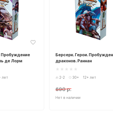
. Пробуждение
Берсерк. Герои. Пробужде
ль де Лорм
драконов. Раннан
+ лет
2-2
30+
12+ лет
690 р.
Нет в наличии