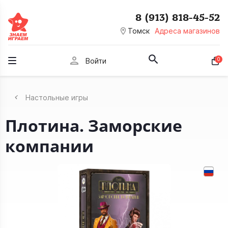
8 (913) 818-45-52
room
Томск
Адреса магазинов
person
0
Войти
Настольные игры
Плотина. Заморские
компании