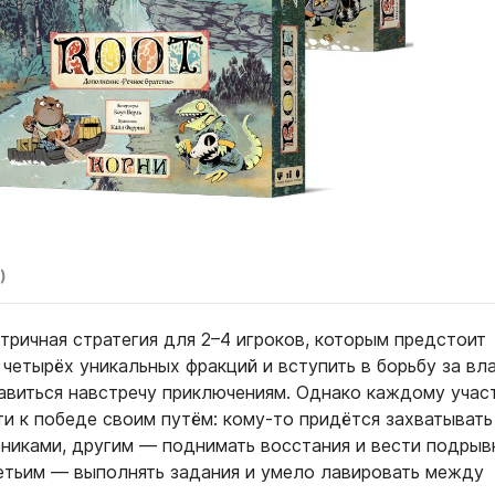
)
тричная стратегия для 2–4 игроков, которым предстоит
 четырёх уникальных фракций и вступить в борьбу за вл
равиться навстречу приключениям. Однако каждому учас
и к победе своим путём: кому-то придётся захватывать
вниками, другим — поднимать восстания и вести подры
ретьим — выполнять задания и умело лавировать между