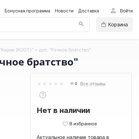
person
Бонусная программа
Новости
Доставка
Войти
Корзина
"Корни (ROOT)" + доп. "Речное братство"
ечное братство"
Все отзывы
0
Нет в наличии
Актуальное наличие товара в