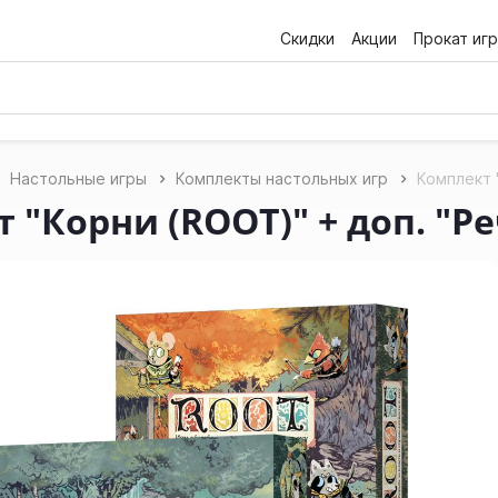
Скидки
Акции
Прокат игр
Настольные игры
Комплекты настольных игр
Комплект 
 "Корни (ROOT)" + доп. "Р