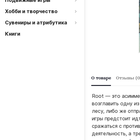
Подвижные игры
Хобби и творчество
Сувениры и атрибутика
Книги
О товаре
Отзывы (0
Root — это асимме
возглавить одну из
лесу, либо же отп
игры предстоит идт
сражаться с проти
деятельность, а т