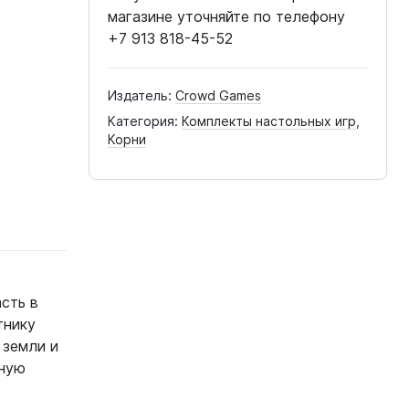
магазине уточняйте по телефону
+7 913 818-45-52
Издатель:
Crowd Games
Категория:
Комплекты настольных игр
,
Корни
асть в
тнику
 земли и
вную