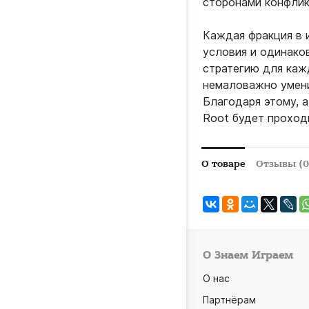
сторонами конфлик
Каждая фракция в 
условия и одинако
стратегию для кажд
немаловажно умение
Благодаря этому, а
Root будет проход
О товаре
Отзывы (0
О Знаем Играем
О нас
Партнёрам