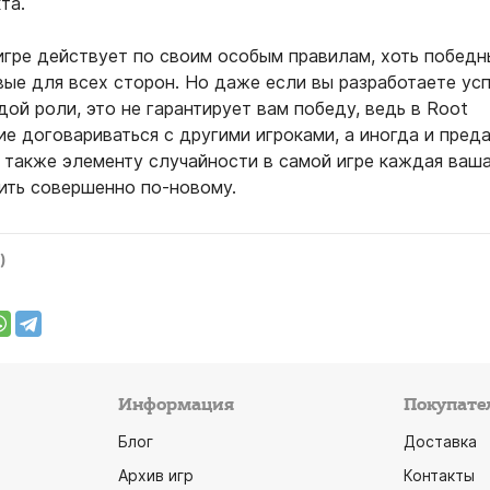
та.
игре действует по своим особым правилам, хоть победн
вые для всех сторон. Но даже если вы разработаете у
ой роли, это не гарантирует вам победу, ведь в Root
 договариваться с другими игроками, а иногда и преда
 также элементу случайности в самой игре каждая ваша
ить совершенно по-новому.
)
Информация
Покупате
Блог
Доставка
Архив игр
Контакты