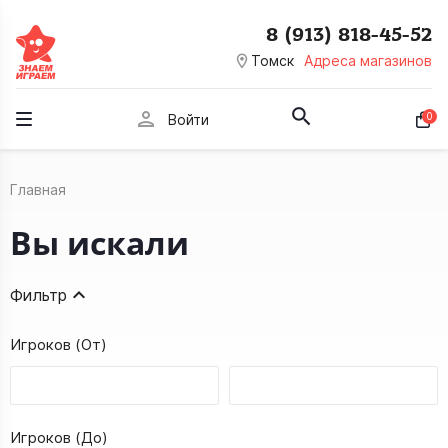
8 (913) 818-45-52
room
Томск
Адреса магазинов
person
0
Войти
Главная
Вы искали
Фильтр
Игроков (От)
Игроков (До)