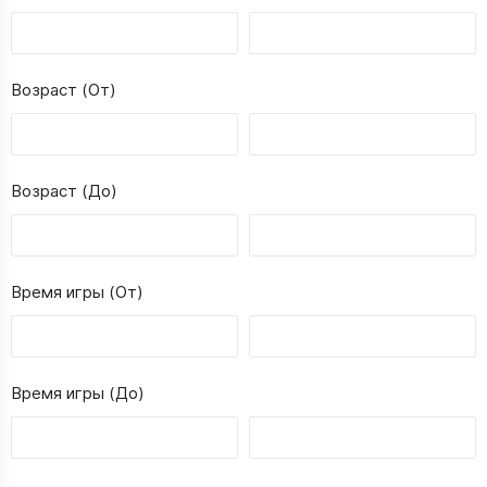
Возраст (От)
Возраст (До)
Время игры (От)
Время игры (До)